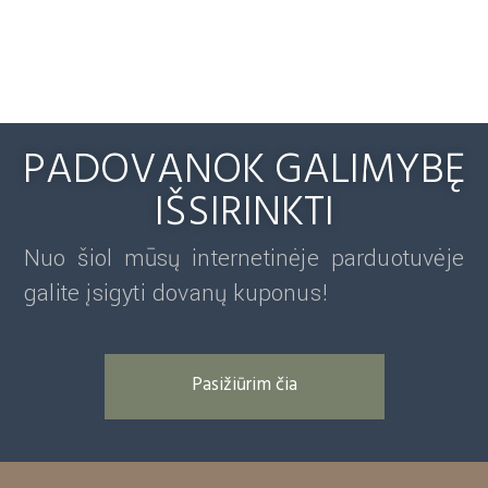
PADOVANOK GALIMYBĘ
IŠSIRINKTI
Nuo šiol mūsų internetinėje parduotuvėje
galite įsigyti dovanų kuponus!
Pasižiūrim čia