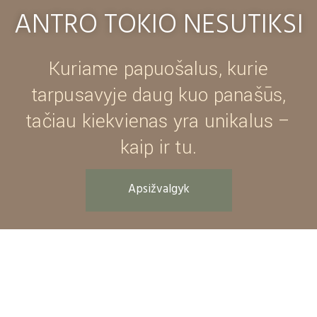
ANTRO TOKIO NESUTIKSI
Kuriame papuošalus, kurie
tarpusavyje daug kuo panašūs,
tačiau kiekvienas yra unikalus –
kaip ir tu.
Apsižvalgyk