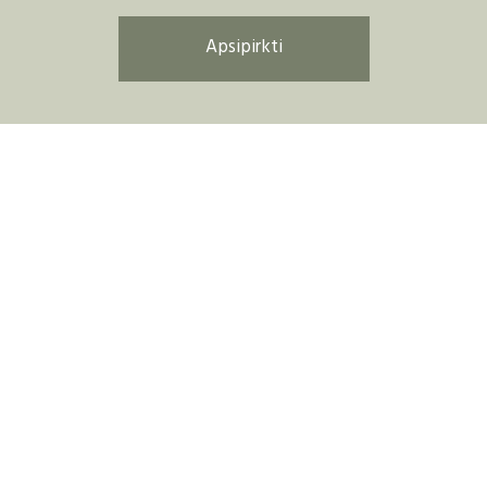
Apsipirkti