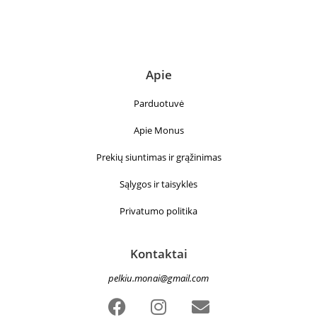
Apie
Parduotuvė
Apie Monus
Prekių siuntimas ir grąžinimas
Sąlygos ir taisyklės
Privatumo politika
Kontaktai
pelkiu.monai@gmail.com