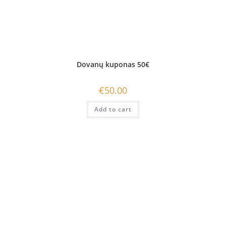
Dovanų kuponas 50€
€
50.00
Add to cart