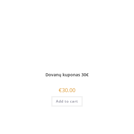
Dovanų kuponas 30€
€
30.00
Add to cart