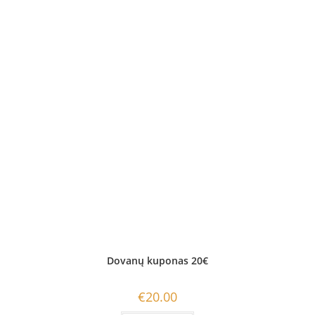
Dovanų kuponas 20€
€
20.00