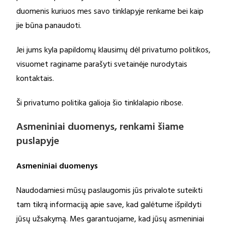
duomenis kuriuos mes savo tinklapyje renkame bei kaip
jie būna panaudoti.
Jei jums kyla papildomų klausimų dėl privatumo politikos,
visuomet raginame parašyti svetainėje nurodytais
kontaktais.
Ši privatumo politika galioja šio tinklalapio ribose.
Asmeniniai duomenys, renkami šiame
puslapyje
Asmeniniai duomenys
Naudodamiesi mūsų paslaugomis jūs privalote suteikti
tam tikrą informaciją apie save, kad galėtume išpildyti
jūsų užsakymą. Mes garantuojame, kad jūsų asmeniniai