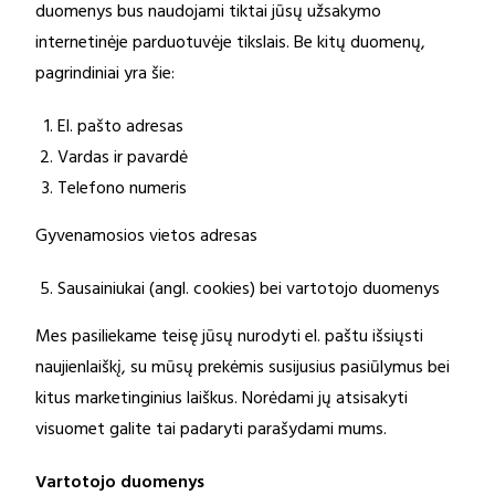
duomenys bus naudojami tiktai jūsų užsakymo
internetinėje parduotuvėje tikslais. Be kitų duomenų,
pagrindiniai yra šie:
El. pašto adresas
Vardas ir pavardė
Telefono numeris
Gyvenamosios vietos adresas
Sausainiukai (angl. cookies) bei vartotojo duomenys
Mes pasiliekame teisę jūsų nurodyti el. paštu išsiųsti
naujienlaiškį, su mūsų prekėmis susijusius pasiūlymus bei
kitus marketinginius laiškus. Norėdami jų atsisakyti
visuomet galite tai padaryti parašydami mums.
Vartotojo duomenys