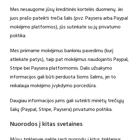
Mes nesaugome jūsų kreditinės kortelės duomenų. Jei
juos prašo pateikti trečia šalis (pvz. Paysera arba Paypal
mokėjimo platformos), jūs sutinkate su jų privatumo
politika.
Mes priimame mokėjimus bankiniu pavedimu (kurį
atliekate patys), taip pat mokėjimus naudojantis Paypal,
Stripe bei Paysera platformomis. Dalis užsakymo
informacijos gali būti perduota šioms šalims, jei to
reikalauja mokėjimo įvykdymo porcedūra.
Daugiau informacijos jums gali suteikti minėtų trečiųjų
šalių (Paypal, Stripe, Paysera) privatumo politika.
Nuorodos į kitas svetaines