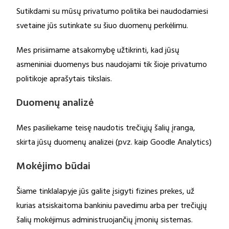
Sutikdami su mūsų privatumo politika bei naudodamiesi
svetaine jūs sutinkate su šiuo duomenų perkėlimu.
Mes prisiimame atsakomybę užtikrinti, kad jūsų
asmeniniai duomenys bus naudojami tik šioje privatumo
politikoje aprašytais tikslais.
Duomenų analizė
Mes pasiliekame teisę naudotis trečiųjų šalių įranga,
skirta jūsų duomenų analizei (pvz. kaip Goodle Analytics)
Mokėjimo būdai
Šiame tinklalapyje jūs galite įsigyti fizines prekes, už
kurias atsiskaitoma bankiniu pavedimu arba per trečiųjų
šalių mokėjimus administruojančių įmonių sistemas.