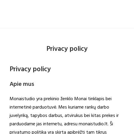
Privacy policy
Privacy policy
Apie mus
Monaistudio yra prekinio ženklo Monai tinklapis bei
internetinė parduotuvė. Mes kuriame rankų darbo
juvelyriką, tapybos darbus, atvirukus bei kitas prekes ir
parduodame jas internetu, adresu monaistudio.lt. Ši
privatumo politika yra skirta apibrėžti tam tikrus