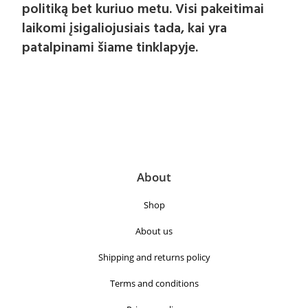
politiką bet kuriuo metu. Visi pakeitimai
laikomi įsigaliojusiais tada, kai yra
patalpinami šiame tinklapyje.
About
Shop
About us
Shipping and returns policy
Terms and conditions