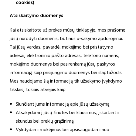
cookies)
Atsiskaitymo duomenys
Kai atsiskaitote už prekes mūsų tinklapyje, mes prašome
jūsų nurodyti duomenis, būtinus u-sakymo apdorojimui.
Tai jūsų vardas, pavardė, mokėjimo bei pristatymo
adresai, elektroninio pašto adresas, telefono numeris,
mokėjimo duomenys bei pasirenkamą jūsų paskyros
informaciją kaip prisijungimo duomenys bei slaptažodis.
Mes naudojame šią informaciją tik užsakymo įvykdymo
tikslais, tokiais atvejais kaip:
Siunčiant jums informaciją apie jūsų užsakymą
Atsakydami į jūsų žinutes bei klausimus, įskaitant ir
skundus bei prekių grąžinimą
Vykdydami mokėjimus bei apsisaugodami nuo