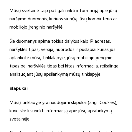
Mūsų svetainė taip pat gali rinkti informaciją apie jūsų
naršymo duomenis, kuriuos siunčią jūsų kompiuterio ar
mobiliojo įrenginio naršyklė.
Šie duomenys apima tokius dalykus kaip IP adresas,
naršyklės tipas, versija, nuorodos ir puslapiai kurias jūs
aplankote mūsų tinklalapyje, jūsų mobiliojo įrenginio
tipas bei naršyklės tipas bei kitas informacija, reikalinga
analizuojant jūsų apsilankymą mūsų tinklapyje.
Slapukai
Mūsų tinklapyje yra naudojami slapukai (angl. Cookies),
kurie skirti surinkti informaciją apie jūsų apsilankymą
svetainėje.