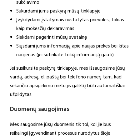
sukčiavimo
Sukurdami jums paskyrą mūsų tinklapyje
Įvykdydami įstatymais nustatytas prievoles, tokias
kaip mokesčių deklaravimas
Siekdami pagerinti mūsų svetainę
Siųsdami jums informaciją apie naujas prekes bei kitas
naujienas (jei sutinkate tokią informaciją gauti)
Jei susikursite paskyrą tinklapyje, mes išsaugosime jūsų
vardą, adresą, el. paštą bei telefono numerį tam, kad
sekančio apsipirkimo metu jis galėtų būti automatiškai
užpildytas.
Duomenų saugojimas
Mes saugosime jūsų duomenis tik tol, kol jie bus
reikalingi įgyvendinant procesus nurodytus šioje