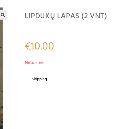
LIPDUKŲ LAPAS (2 VNT)
🔍
€
10.00
Neturime
Shipping