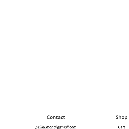
Contact
Shop
pelkiu.monai@gmail.com
Cart