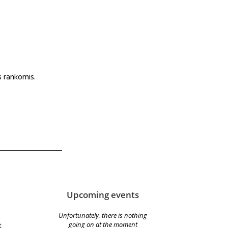
s rankomis.
Upcoming events
Unfortunately, there is nothing
going on at the moment
t