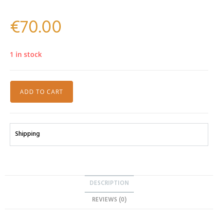
€
70.00
1 in stock
ADD TO CART
Shipping
DESCRIPTION
REVIEWS (0)