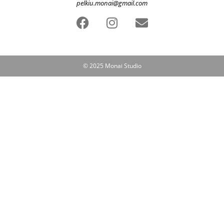
pelkiu.monai@gmail.com
© 2025 Monai Studio