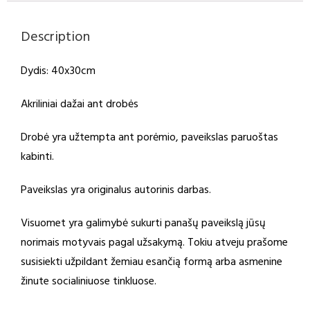
Description
Dydis: 40x30cm
Akriliniai dažai ant drobės
Drobė yra užtempta ant porėmio, paveikslas paruoštas
kabinti.
Paveikslas yra originalus autorinis darbas.
Visuomet yra galimybė sukurti panašų paveikslą jūsų
norimais motyvais pagal užsakymą. Tokiu atveju prašome
susisiekti užpildant žemiau esančią formą arba asmenine
žinute socialiniuose tinkluose.