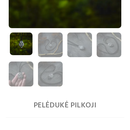
PELĖDUKĖ PILKOJI