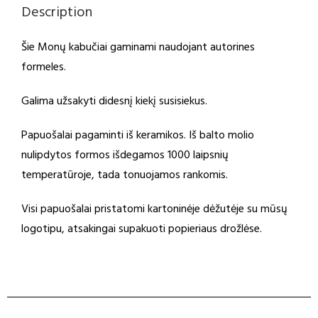
Description
Šie Monų kabučiai gaminami naudojant autorines
formeles.
Galima užsakyti didesnį kiekį susisiekus.
Papuošalai pagaminti iš keramikos. Iš balto molio
nulipdytos formos išdegamos 1000 laipsnių
temperatūroje, tada tonuojamos rankomis.
Visi papuošalai pristatomi kartoninėje dėžutėje su mūsų
logotipu, atsakingai supakuoti popieriaus drožlėse.