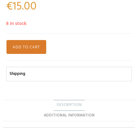
€
15.00
8 in stock
ADD TO CART
Shipping
DESCRIPTION
ADDITIONAL INFORMATION