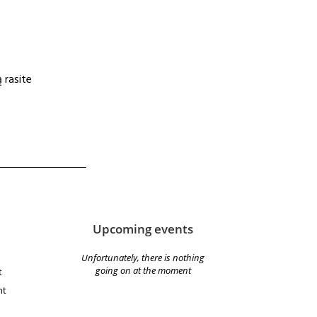
 rasite
Upcoming events
Unfortunately, there is nothing
going on at the moment
t
nt