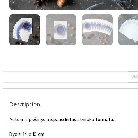
DE
Description
Autorinis piešinys atspausdintas atviruko formatu.
Dydis: 14 x 10 cm