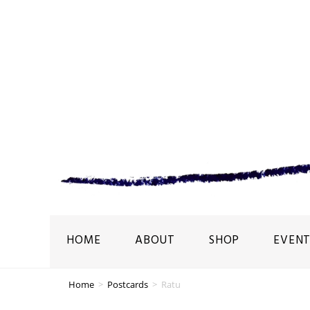
HOME
ABOUT
SHOP
EVENT
Home
>
Postcards
>
Ratu