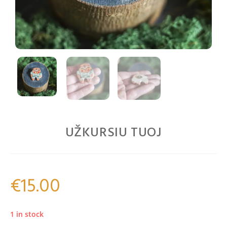
UŽKURSIU TUOJ
€
15.00
1 in stock