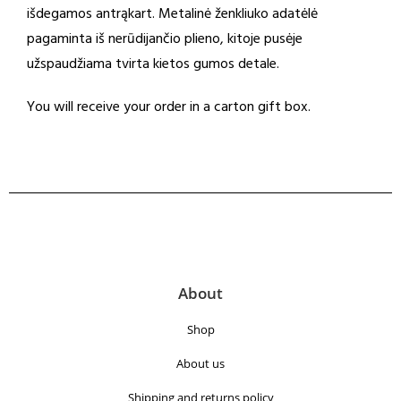
išdegamos antrąkart. Metalinė ženkliuko adatėlė
pagaminta iš nerūdijančio plieno, kitoje pusėje
užspaudžiama tvirta kietos gumos detale.
You will receive your order in a carton gift box.
About
Shop
About us
Shipping and returns policy