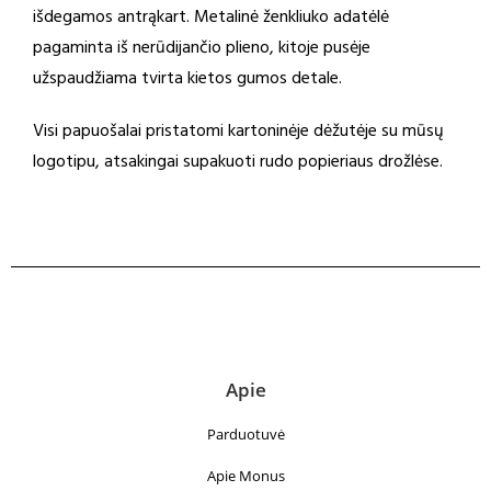
išdegamos antrąkart. Metalinė ženkliuko adatėlė
pagaminta iš nerūdijančio plieno, kitoje pusėje
užspaudžiama tvirta kietos gumos detale.
Visi papuošalai pristatomi kartoninėje dėžutėje su mūsų
logotipu, atsakingai supakuoti rudo popieriaus drožlėse.
Apie
Parduotuvė
Apie Monus