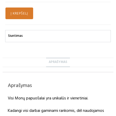
Į KREPŠELĮ
Siuntimas
APRAŠYMAS
Aprašymas
Visi Monų papuošalai yra unikalūs ir vienetiniai.
Kadangi visi darbai gaminami rankomis, dėl naudojamos