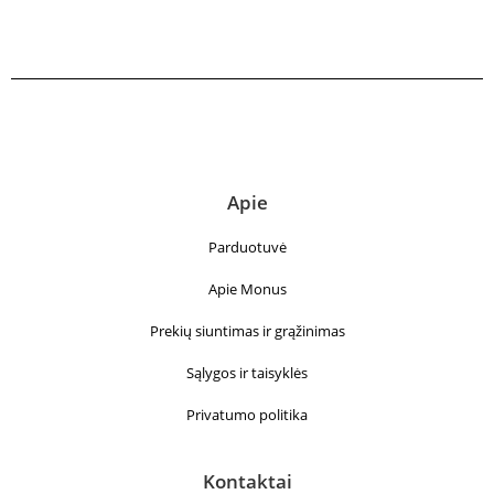
Apie
Parduotuvė
Apie Monus
Prekių siuntimas ir grąžinimas
Sąlygos ir taisyklės
Privatumo politika
Kontaktai