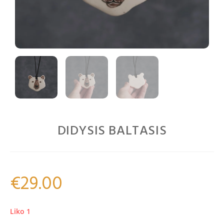
DIDYSIS BALTASIS
€
29.00
Liko 1