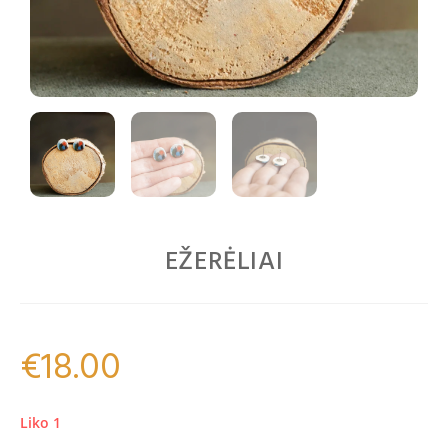
EŽERĖLIAI
€
18.00
Liko 1