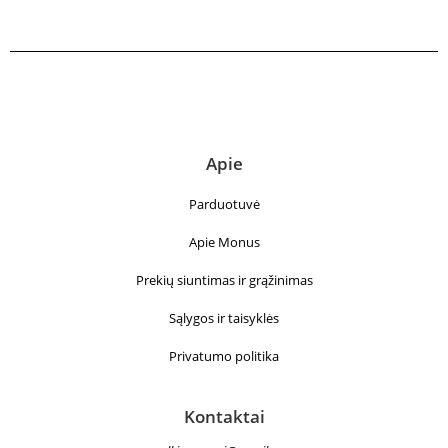
Apie
Parduotuvė
Apie Monus
Prekių siuntimas ir grąžinimas
Sąlygos ir taisyklės
Privatumo politika
Kontaktai