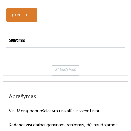
Į KREPŠELĮ
Siuntimas
APRAŠYMAS
Aprašymas
Visi Monų papuošalai yra unikalūs ir vienetiniai.
Kadangi visi darbai gaminami rankomis, dėl naudojamos