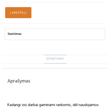
Į KREPŠELĮ
Siuntimas
APRAŠYMAS
Aprašymas
Kadangi visi darbai gaminami rankomis, dėl naudojamos