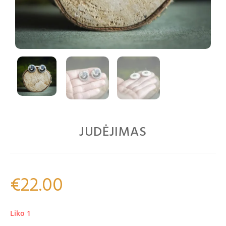
JUDĖJIMAS
€
22.00
Liko 1