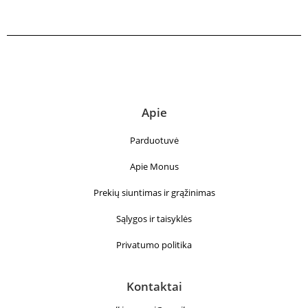
Apie
Parduotuvė
Apie Monus
Prekių siuntimas ir grąžinimas
Sąlygos ir taisyklės
Privatumo politika
Kontaktai