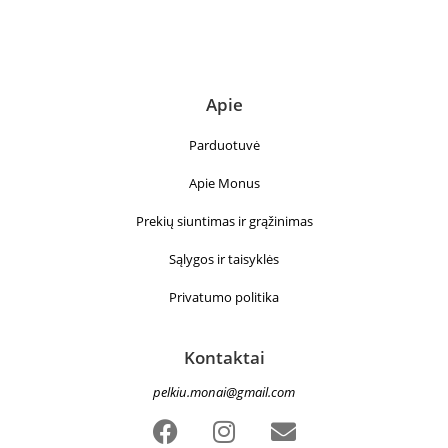
Apie
Parduotuvė
Apie Monus
Prekių siuntimas ir grąžinimas
Sąlygos ir taisyklės
Privatumo politika
Kontaktai
pelkiu.monai@gmail.com