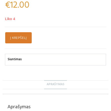
€
12.00
Liko 4
Į KREPŠELĮ
Siuntimas
APRAŠYMAS
Aprašymas