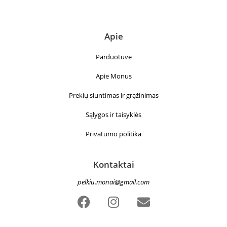
Apie
Parduotuvė
Apie Monus
Prekių siuntimas ir grąžinimas
Sąlygos ir taisyklės
Privatumo politika
Kontaktai
pelkiu.monai@gmail.com