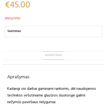
€
45.00
Neturime
Siuntimas
APRAŠYMAS
Aprašymas
Kadangi visi darbai gaminami rankomis, dėl naudojamos
technikos viršutiniame glazūros sluoksnyje galimi
nežymūs paviršiaus nelygumai.