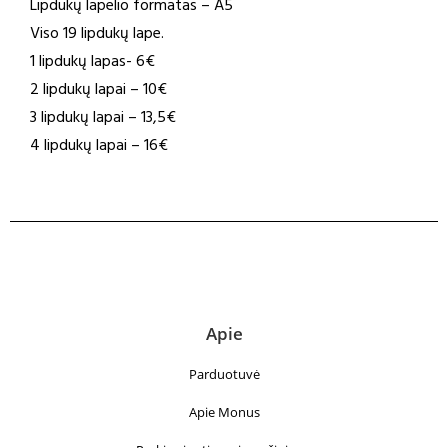
Lipdukų lapelio formatas – A5
Viso 19 lipdukų lape.
1 lipdukų lapas- 6€
2 lipdukų lapai – 10€
3 lipdukų lapai – 13,5€
4 lipdukų lapai – 16€
Apie
Parduotuvė
Apie Monus