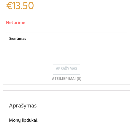
€
13.50
Neturime
Siuntimas
APRAŠYMAS
ATSILIEPIMAI (0)
Aprašymas
Monų lipdukai.