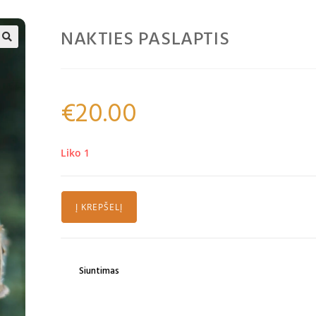
NAKTIES PASLAPTIS
🔍
€
20.00
Liko 1
Į KREPŠELĮ
Siuntimas