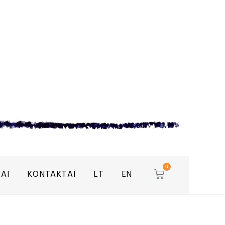
0
AI
KONTAKTAI
LT
EN