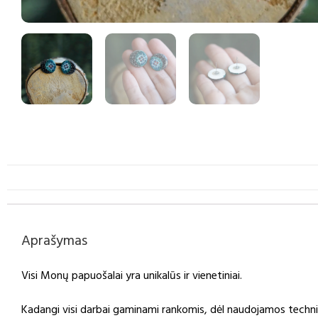
Aprašymas
Visi Monų papuošalai yra unikalūs ir vienetiniai.
Kadangi visi darbai gaminami rankomis, dėl naudojamos technik