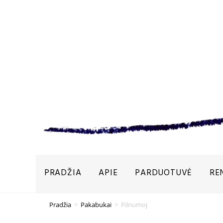
PRADŽIA
APIE
PARDUOTUVĖ
RE
Pradžia
>
Pakabukai
>
Pilnumoj