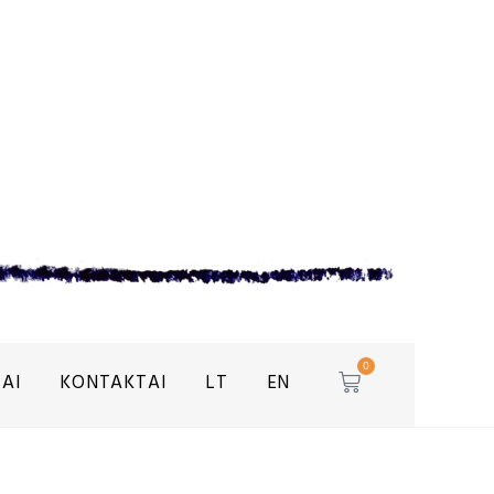
0
AI
KONTAKTAI
LT
EN