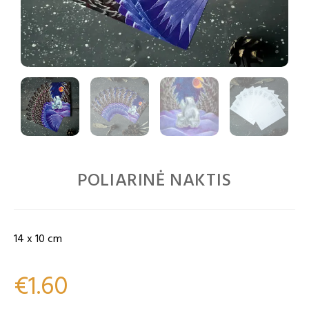
POLIARINĖ NAKTIS
14 x 10 cm
€
1.60