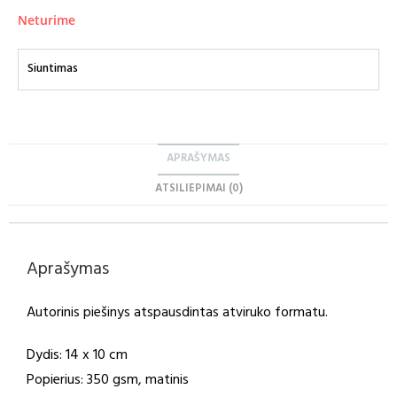
Neturime
Siuntimas
APRAŠYMAS
ATSILIEPIMAI (0)
Aprašymas
Autorinis piešinys atspausdintas atviruko formatu.
Dydis: 14 x 10 cm
Popierius: 350 gsm, matinis