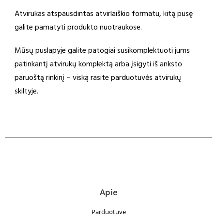
Atvirukas atspausdintas atvirlaiškio formatu, kitą pusę
galite pamatyti produkto nuotraukose.
Mūsų puslapyje galite patogiai susikomplektuoti jums
patinkantį atvirukų komplektą arba įsigyti iš anksto
paruoštą rinkinį – viską rasite parduotuvės atvirukų
skiltyje.
Apie
Parduotuvė