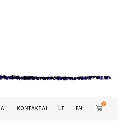
0
AI
KONTAKTAI
LT
EN