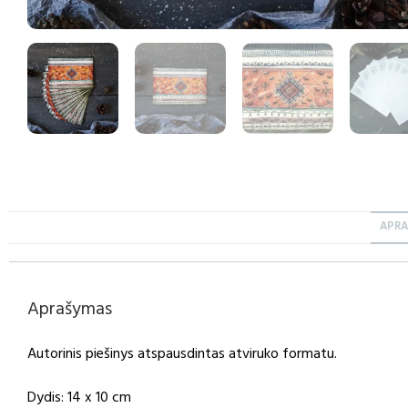
APR
Aprašymas
Autorinis piešinys atspausdintas atviruko formatu.
Dydis: 14 x 10 cm