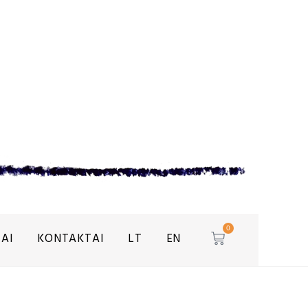
0
AI
KONTAKTAI
LT
EN