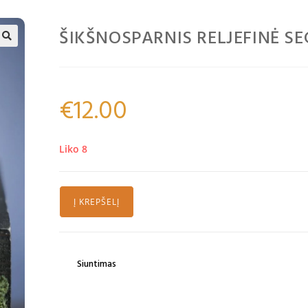
ŠIKŠNOSPARNIS RELJEFINĖ SE
🔍
€
12.00
Liko 8
Į KREPŠELĮ
Siuntimas