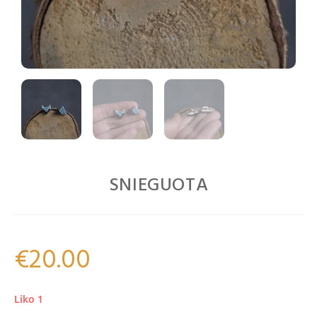
SNIEGUOTA
€
20.00
Liko 1