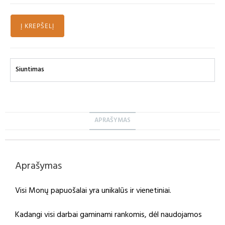
Į KREPŠELĮ
Siuntimas
APRAŠYMAS
Aprašymas
Visi Monų papuošalai yra unikalūs ir vienetiniai.
Kadangi visi darbai gaminami rankomis, dėl naudojamos