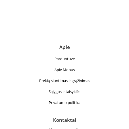
Apie
Parduotuvė
Apie Monus
Prekių siuntimas ir grąžinimas
Sąlygos ir taisyklės
Privatumo politika
Kontaktai