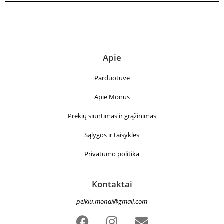
Apie
Parduotuvė
Apie Monus
Prekių siuntimas ir grąžinimas
Sąlygos ir taisyklės
Privatumo politika
Kontaktai
pelkiu.monai@gmail.com