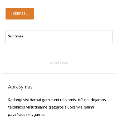
Į KREPŠELĮ
Siuntimas
APRAŠYMAS
Aprašymas
Kadangi visi darbai gaminami rankomis, dėl naudojamos
technikos viršutiniame glazūros sluoksnyje galimi
paviršiaus nelygumai.