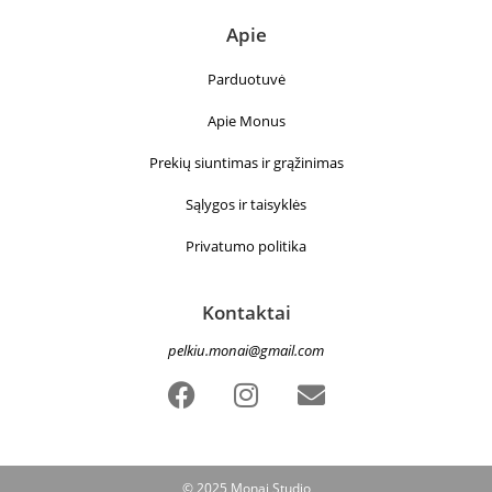
Apie
Parduotuvė
Apie Monus
Prekių siuntimas ir grąžinimas
Sąlygos ir taisyklės
Privatumo politika
Kontaktai
pelkiu.monai@gmail.com
© 2025 Monai Studio