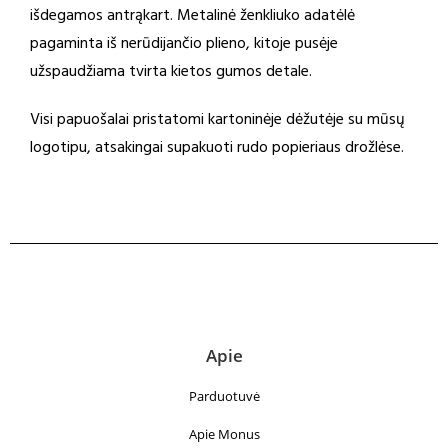
išdegamos antrąkart. Metalinė ženkliuko adatėlė
pagaminta iš nerūdijančio plieno, kitoje pusėje
užspaudžiama tvirta kietos gumos detale.
Visi papuošalai pristatomi kartoninėje dėžutėje su mūsų
logotipu, atsakingai supakuoti rudo popieriaus drožlėse.
Apie
Parduotuvė
Apie Monus