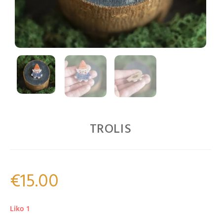
TROLIS
€
15.00
Liko 1