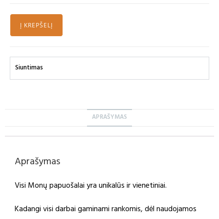
Į KREPŠELĮ
Siuntimas
APRAŠYMAS
Aprašymas
Visi Monų papuošalai yra unikalūs ir vienetiniai.
Kadangi visi darbai gaminami rankomis, dėl naudojamos