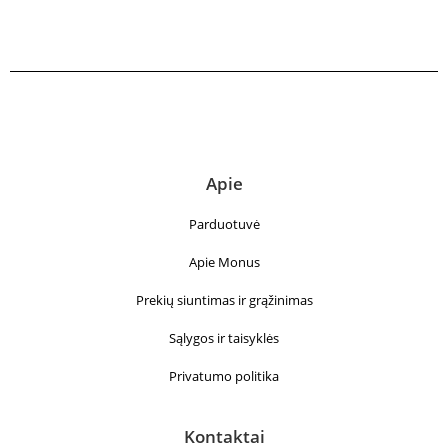
Apie
Parduotuvė
Apie Monus
Prekių siuntimas ir grąžinimas
Sąlygos ir taisyklės
Privatumo politika
Kontaktai