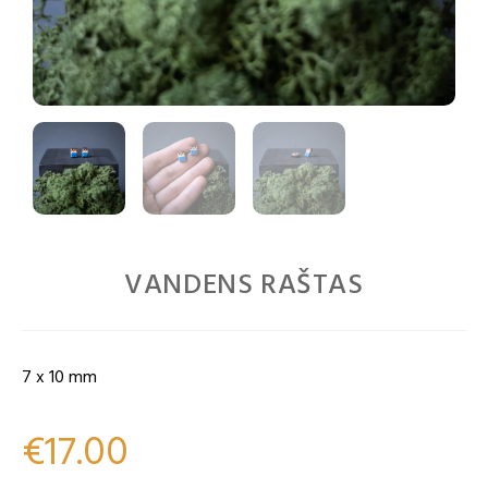
VANDENS RAŠTAS
7 x 10 mm
€
17.00