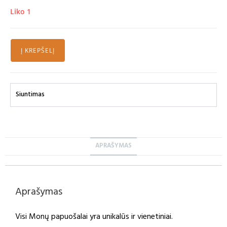
Liko 1
Į KREPŠELĮ
Siuntimas
APRAŠYMAS
Aprašymas
Visi Monų papuošalai yra unikalūs ir vienetiniai.