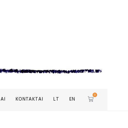
0
AI
KONTAKTAI
LT
EN