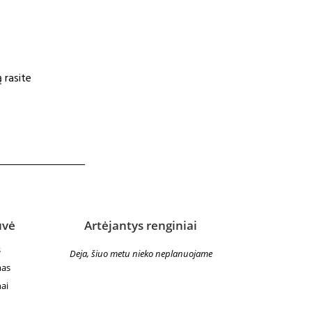
 rasite
uvė
Artėjantys renginiai
s
Deja, šiuo metu nieko neplanuojame
mas
ai