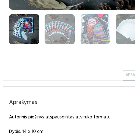
APR
Aprašymas
Autorinis piešinys atspausdintas atviruko formatu.
Dydis: 14 x 10 cm