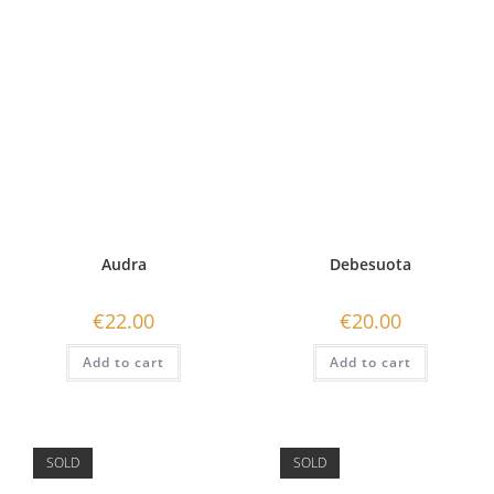
Audra
Debesuota
€
22.00
€
20.00
Add to cart
Add to cart
SOLD
SOLD