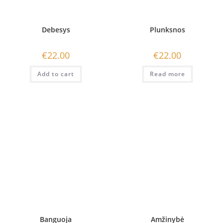
Debesys
Plunksnos
€
22.00
€
22.00
Add to cart
Read more
Banguoja
Amžinybė