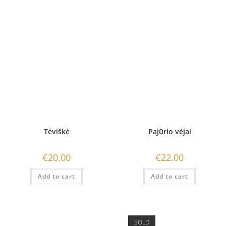
Tėviškė
Pajūrio vėjai
€
20.00
€
22.00
Add to cart
Add to cart
SOLD