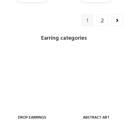
1
2
Earring categories
DROP EARRINGS
ABSTRACT ART