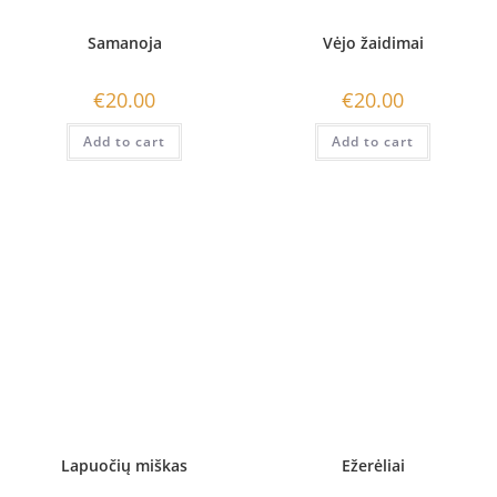
Samanoja
Vėjo žaidimai
€
20.00
€
20.00
Add to cart
Add to cart
Lapuočių miškas
Ežerėliai