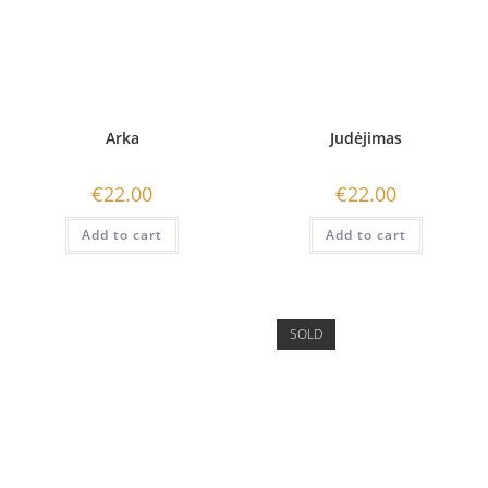
Arka
Judėjimas
€
22.00
€
22.00
Add to cart
Add to cart
SOLD