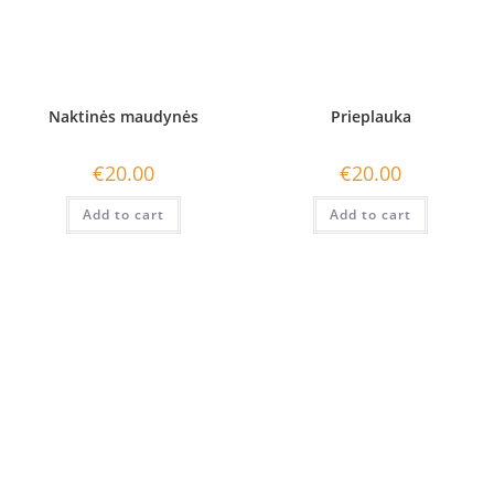
Naktinės maudynės
Prieplauka
€
20.00
€
20.00
Add to cart
Add to cart