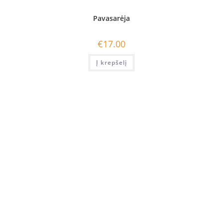
Pavasarėja
€
17.00
Į krepšelį