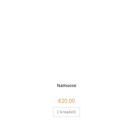
Namuose
€
20.00
Į krepšelį