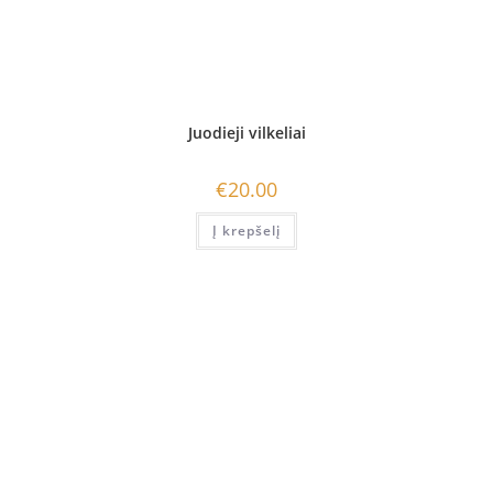
Juodieji vilkeliai
€
20.00
Į krepšelį