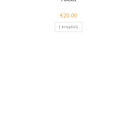
€
20.00
Į krepšelį