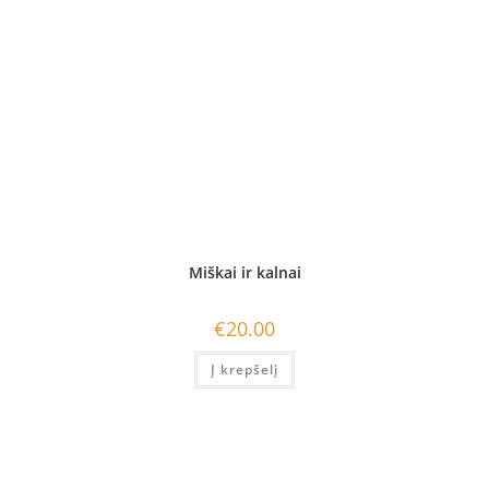
Miškai ir kalnai
€
20.00
Į krepšelį