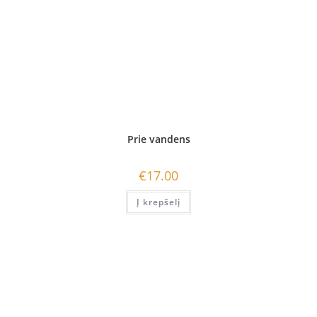
Prie vandens
€
17.00
Į krepšelį