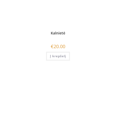
Kalnietė
€
20.00
Į krepšelį