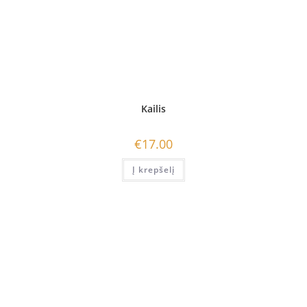
Kailis
€
17.00
Į krepšelį