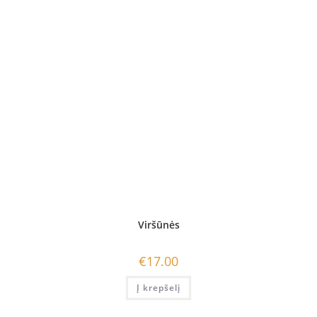
Viršūnės
€
17.00
Į krepšelį