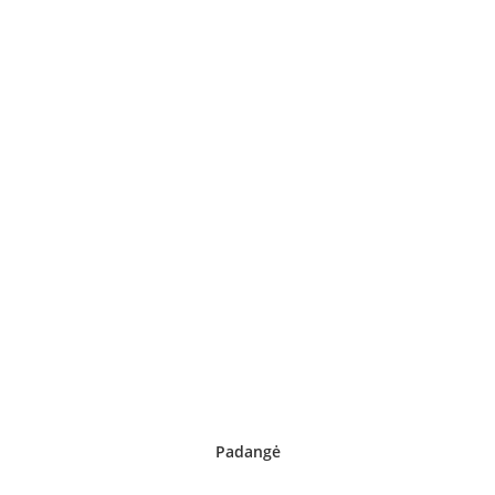
Padangė