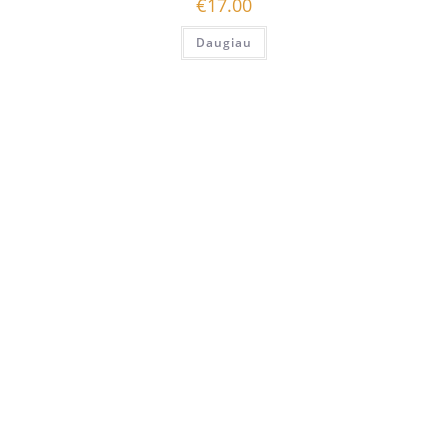
€
17.00
Daugiau