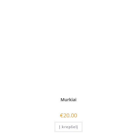
Murkiai
€
20.00
Į krepšelį