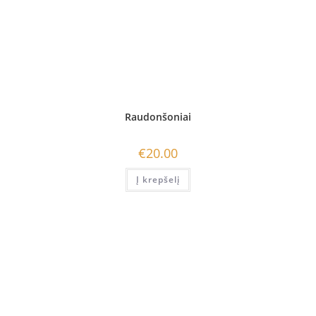
Raudonšoniai
€
20.00
Į krepšelį