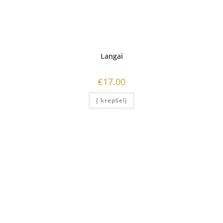
Langai
€
17.00
Į krepšelį