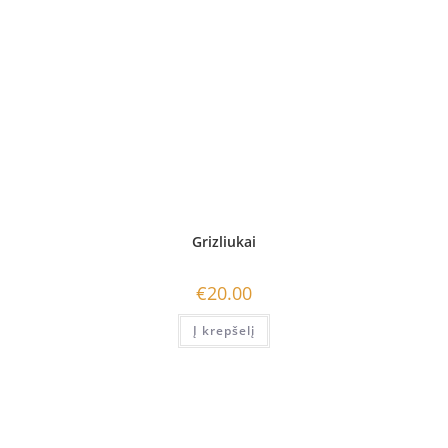
Grizliukai
€
20.00
Į krepšelį