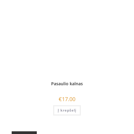
Pasaulio kalnas
€
17.00
Į krepšelį