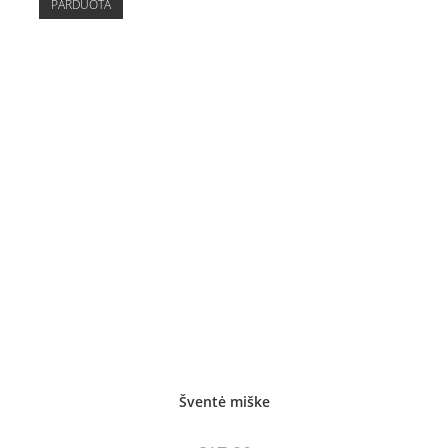
PARDUOTA
Šventė miške