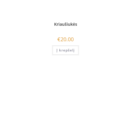
Kriaušiukės
€
20.00
Į krepšelį