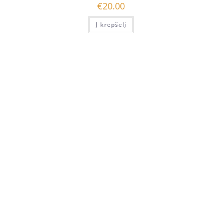
€
20.00
Į krepšelį