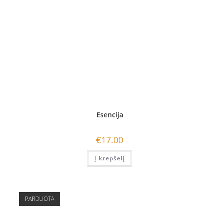
Esencija
€
17.00
Į krepšelį
PARDUOTA