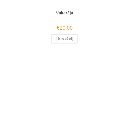
Vakarėja
€
20.00
Į krepšelį