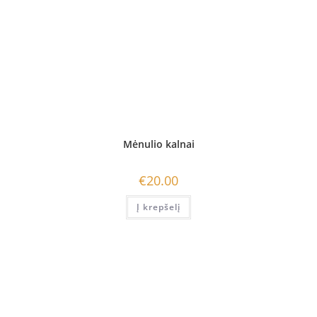
Mėnulio kalnai
€
20.00
Į krepšelį