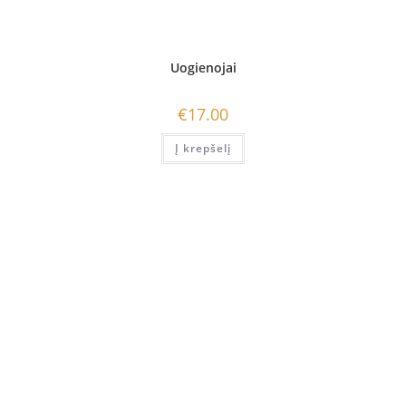
Uogienojai
€
17.00
Į krepšelį