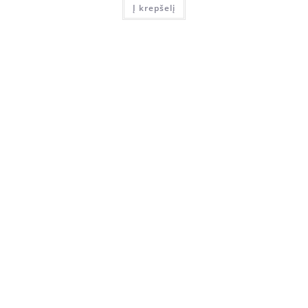
Į krepšelį