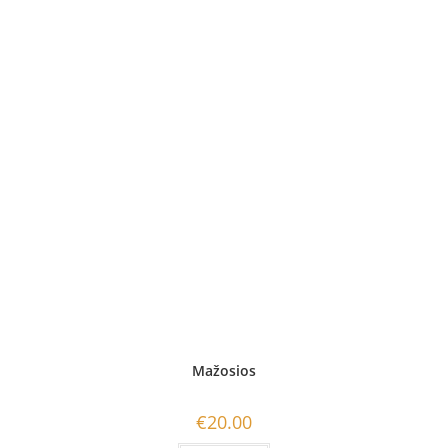
Mažosios
€
20.00