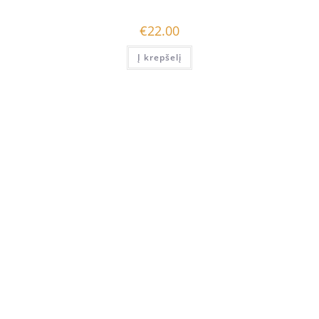
€
22.00
Į krepšelį