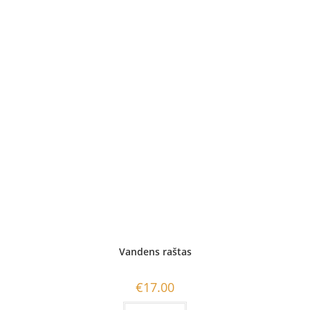
Vandens raštas
€
17.00