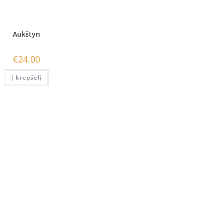
Aukštyn
€
24.00
Į krepšelį