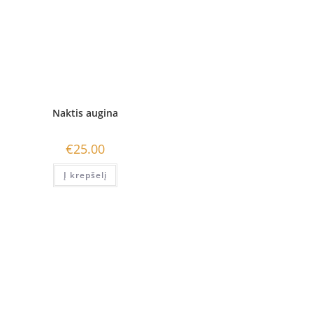
Naktis augina
€
25.00
Į krepšelį