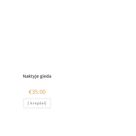
Naktyje gieda
€
35.00
Į krepšelį