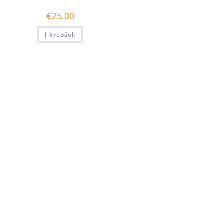
€
25.00
Į krepšelį