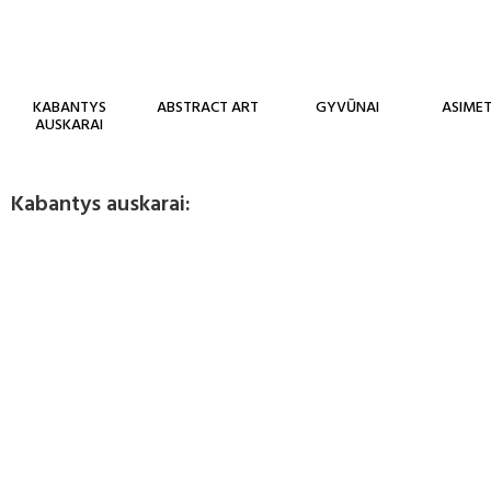
KABANTYS
ABSTRACT ART
GYVŪNAI
ASIMET
AUSKARAI
Kabantys auskarai: