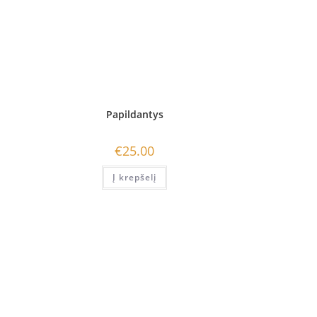
Papildantys
€
25.00
Į krepšelį