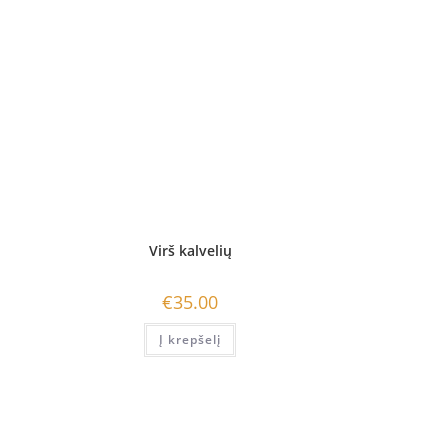
Virš kalvelių
€
35.00
Į krepšelį