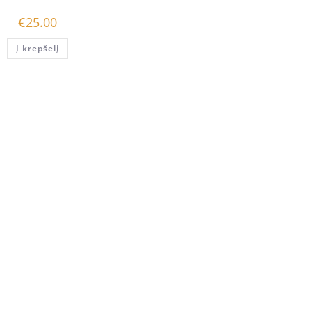
€
25.00
Į krepšelį