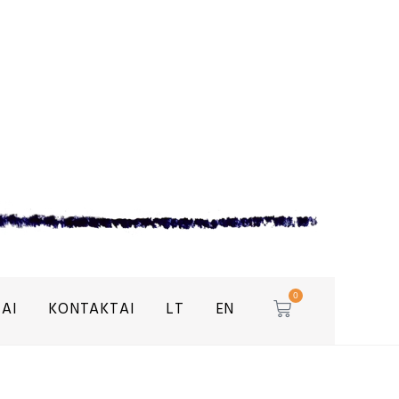
0
AI
KONTAKTAI
LT
EN