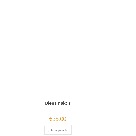
Diena naktis
€
35.00
Į krepšelį