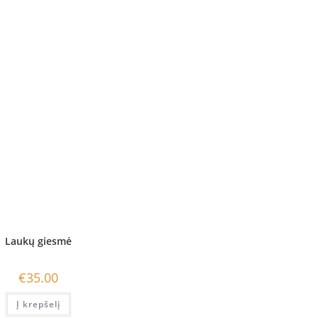
Laukų giesmė
€
35.00
Į krepšelį