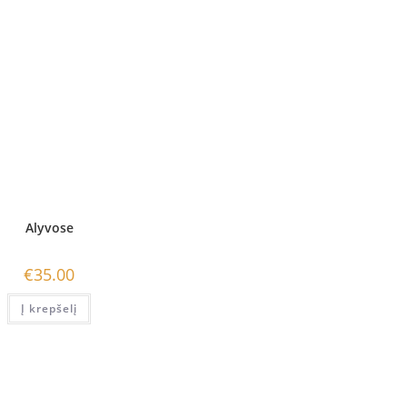
Alyvose
€
35.00
Į krepšelį