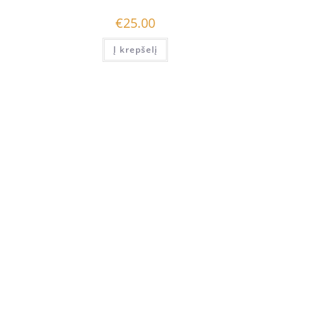
€
25.00
Į krepšelį