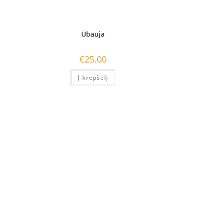
Ūbauja
€
25.00
Į krepšelį