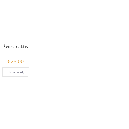
Šviesi naktis
€
25.00
Į krepšelį