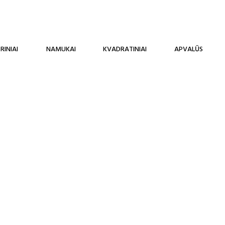
RINIAI
NAMUKAI
KVADRATINIAI
APVALŪS