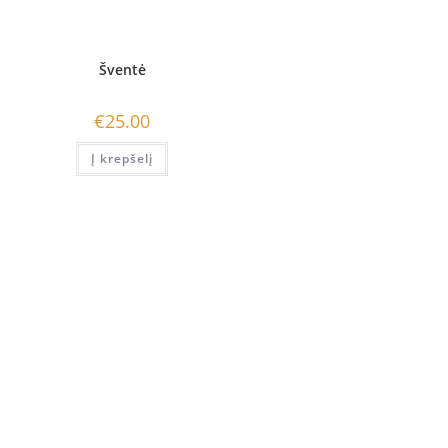
Šventė
€
25.00
Į krepšelį