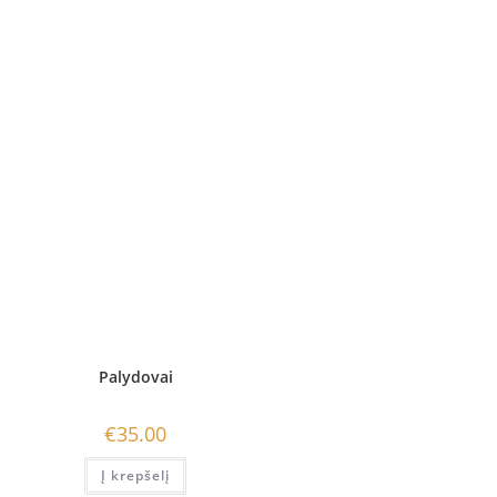
Palydovai
€
35.00
Į krepšelį