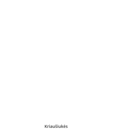
Kriaušiukės