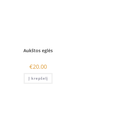
Aukštos eglės
€
20.00
Į krepšelį