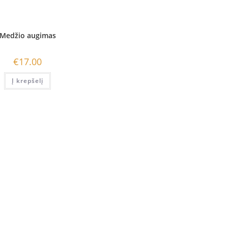
Medžio augimas
€
17.00
Į krepšelį