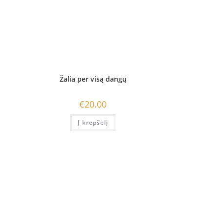
Žalia per visą dangų
€
20.00
Į krepšelį