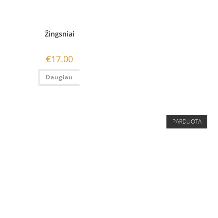
Žingsniai
€
17.00
Daugiau
PARDUOTA