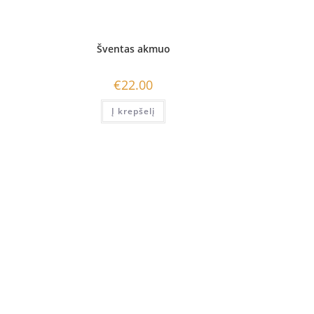
Šventas akmuo
€
22.00
Į krepšelį