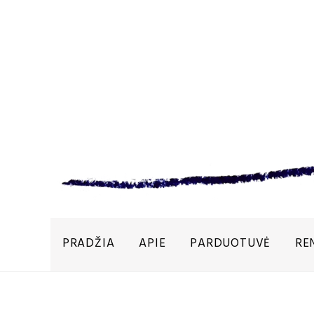
PRADŽIA
APIE
PARDUOTUVĖ
RE