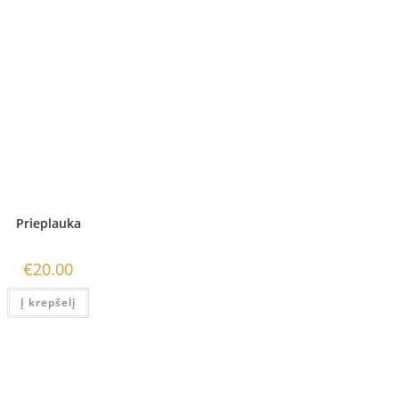
Prieplauka
€
20.00
Į krepšelį