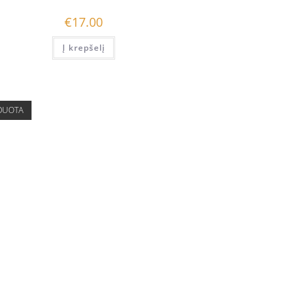
€
17.00
Į krepšelį
DUOTA