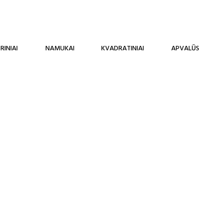
RINIAI
NAMUKAI
KVADRATINIAI
APVALŪS