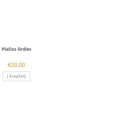
Plačios širdies
€
20.00
Į krepšelį