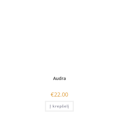
Audra
€
22.00
Į krepšelį