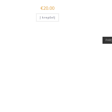
€
20.00
Į krepšelį
PAR