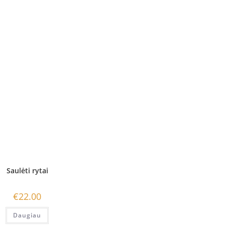
Saulėti rytai
€
22.00
Daugiau