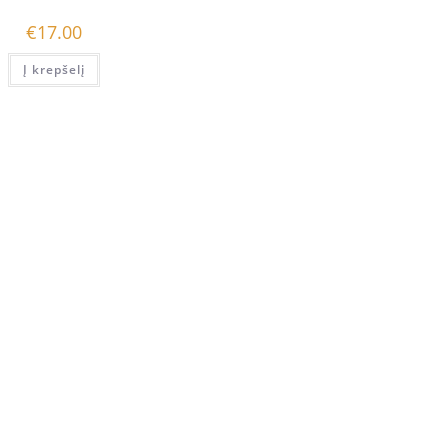
€
17.00
Į krepšelį