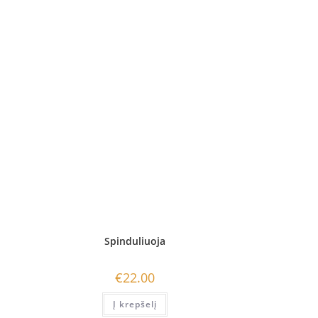
Spinduliuoja
€
22.00
Į krepšelį