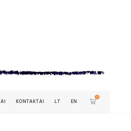
0
AI
KONTAKTAI
LT
EN