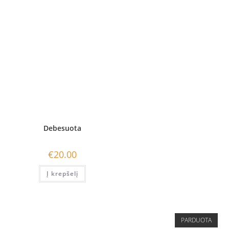
Debesuota
€
20.00
Į krepšelį
PARDUOTA