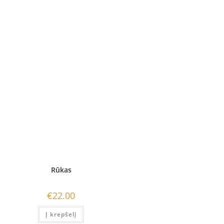
Rūkas
€
22.00
Į krepšelį